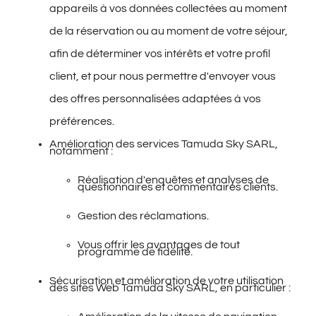
appareils à vos données collectées au moment
de la réservation ou au moment de votre séjour,
afin de déterminer vos intérêts et votre profil
client, et pour nous permettre d'envoyer vous
des offres personnalisées adaptées à vos
préférences.
Amélioration des services Tamuda Sky SARL,
notamment :
Réalisation d'enquêtes et analyses de
questionnaires et commentaires clients.
Gestion des réclamations.
Vous offrir les avantages de tout
programme de fidélité.
Sécurisation et amélioration de votre utilisation
des sites Web Tamuda Sky SARL, en particulier :