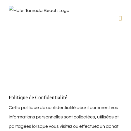
Passer
au
contenu
Politique de
Confidentialité
Politique de Confidentialité
Cette politique de confidentialité décrit comment vos
informations personnelles sont collectées, utilisées et
partagées lorsque vous visitez ou effectuez un achat