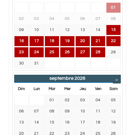
01
02
03
04
05
06
07
08
09
10
11
12
13
14
15
16
17
18
19
20
21
22
23
24
25
26
27
28
29
30
31
septembre
2026
>
Dim
Lun
Mar
Mer
Jeu
Ven
Sam
01
02
03
04
05
06
07
08
09
10
11
12
13
14
15
16
17
18
19
20
21
22
23
24
25
26