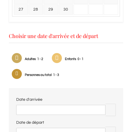
27
28
29
30
Choisir une date d'arrivée et de départ
Adultes
1 - 2
Enfants
0 - 1
Personnes au total
1 - 3
Date d'arrivée
Date de départ