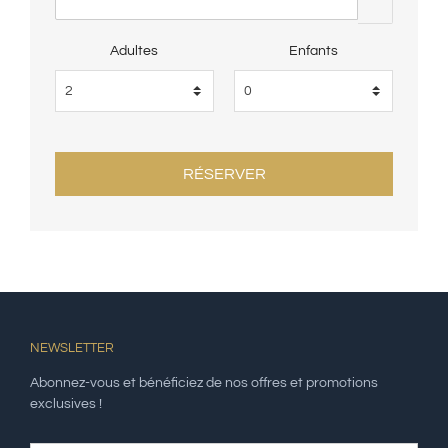
Adultes
Enfants
NEWSLETTER
Abonnez-vous et bénéficiez de nos offres et promotions
exclusives !