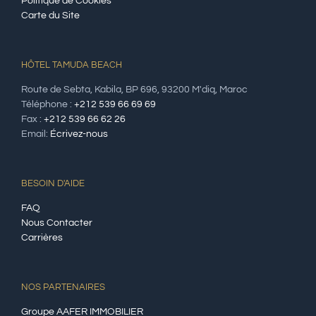
Politique de Cookies
Carte du Site
HÔTEL TAMUDA BEACH
Route de Sebta, Kabila, BP 696, 93200 M'diq, Maroc
Téléphone :
+212 539 66 69 69
Fax :
+212 539 66 62 26
Email:
Écrivez-nous
BESOIN D'AIDE
FAQ
Nous Contacter
Carrières
NOS PARTENAIRES
Groupe AAFER IMMOBILIER