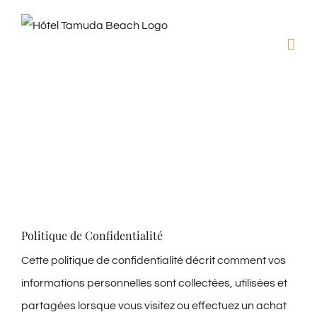
Passer
au
contenu
Politique de
Confidentialité
Politique de Confidentialité
Cette politique de confidentialité décrit comment vos
informations personnelles sont collectées, utilisées et
partagées lorsque vous visitez ou effectuez un achat