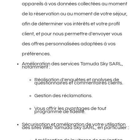
appareils à vos données collectées au moment
de la réservation ou au moment de votre séjour,
afin de déterminer vos intérêts et votre profil
client, et pour nous permettre d'envoyer vous
des offres personnalisées adaptées à vos
préférences.
Amélioration des services Tamuda Sky SARL,
notamment :
Réalisation d'enquêtes et analyses de
questionnaires et commentaires clients.
Gestion des réclamations.
Vous offrir les avantages de tout
programme de fidélité.
Sécurisation et amélioration de votre utilisation
des sites Web Tamuda Sky SARL, en particulier :